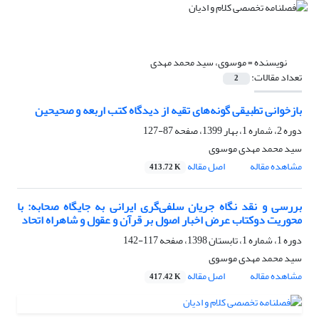
نویسنده =
موسوی، سید محمد مهدی
تعداد مقالات:
2
بازخوانی تطبیقی گونه‌های تقیه از دیدگاه کتب اربعه و صحیحین
دوره 2، شماره 1، بهار 1399، صفحه
87-127
سید محمد مهدی موسوی
مشاهده مقاله
اصل مقاله
413.72 K
بررسی و نقد نگاه جریان سلفی‌گری ایرانی به جایگاه صحابه: با
محوریت دوکتاب عرض اخبار اصول بر قرآن و عقول و شاهراه اتحاد
دوره 1، شماره 1، تابستان 1398، صفحه
117-142
سید محمد مهدی موسوی
مشاهده مقاله
اصل مقاله
417.42 K