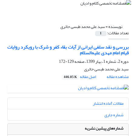
نویسنده =
سید علی محمد طبسی حائری
تعداد مقالات:
1
بررسی و نقد سلفی ایرانی از آیات بقاء کفر و شرک با رویکرد روایات
قیام امام مهدی علیه‌السلام
دوره 2، شماره 1، بهار 1399، صفحه
129-172
سید علی محمد طبسی حائری
مشاهده مقاله
اصل مقاله
446.05 K
مقالات آماده انتشار
شماره جاری
شماره‌های پیشین نشریه