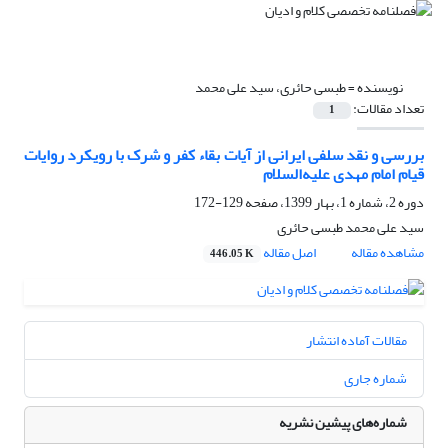
نویسنده =
طبسی حائری، سید علی محمد
تعداد مقالات:
1
بررسی و نقد سلفی ایرانی از آیات بقاء کفر و شرک با رویکرد روایات
قیام امام مهدی علیه‌السلام
دوره 2، شماره 1، بهار 1399، صفحه
129-172
سید علی محمد طبسی حائری
مشاهده مقاله
اصل مقاله
446.05 K
مقالات آماده انتشار
شماره جاری
شماره‌های پیشین نشریه