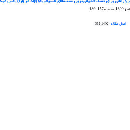
؛ راهی برای کشف قدیمی‌ترین سنت‌های مسیحی موجود در ورای متن عهد
157-180
اصل مقاله
336.14 K