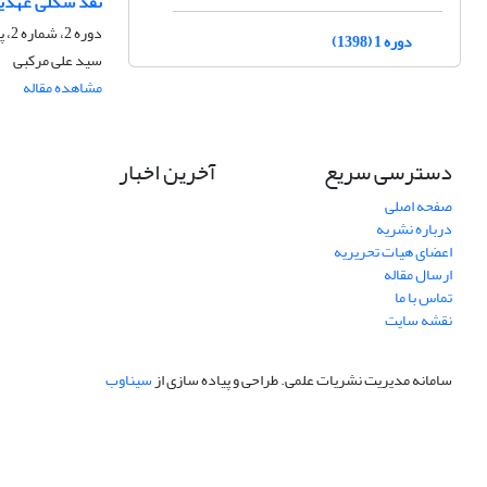
نقد شکلی عهدین
دوره 2، شماره 2، پاییز 1399، صفحه
دوره 1 (1398)
سید علی مرکبی
مشاهده مقاله
دسترسی سریع
آخرین اخبار
صفحه اصلی
درباره نشریه
اعضای هیات تحریریه
ارسال مقاله
تماس با ما
نقشه سایت
سامانه مدیریت نشریات علمی.
طراحی و پیاده سازی از
سیناوب