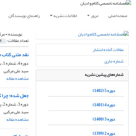
صفحه اصلی
مرور
اطلاعات نشریه
راهنمای نویسندگان
نویسنده =
مرک
تعداد مقالات:
3
مقالات آماده انتشار
نقد متنی کتاب
شماره جاری
دوره 4، شماره 1، بهار 1401، صفحه
سید علی مرکبی
شماره‌های پیشین نشریه
مشاهده مقاله
دوره 5 (1402)
جعل شده؛ چرا 
دوره 3، شماره 2، پاییز 1400، صفحه
دوره 4 (1401)
سید علی مرکبی
دوره 3 (1400)
مشاهده مقاله
دوره 2 (1399)