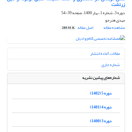
زرتشت
دوره 3، شماره 1، بهار 1400، صفحه
39-54
مهدی هنرجو
مشاهده مقاله
اصل مقاله
289.91 K
مقالات آماده انتشار
شماره جاری
شماره‌های پیشین نشریه
دوره 5 (1402)
دوره 4 (1401)
دوره 3 (1400)