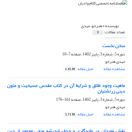
نویسنده =
هنرجو، مهدی
تعداد مقالات:
3
سخن نخست
دوره 5، شماره 3، پاییز 1402، صفحه
7-10
مهدی هنرجو
مشاهده مقاله
اصل مقاله
1.45 M
ماهیت وجود طلاق و شرایط آن در کتاب مقدس مسیحیت و متون
دینی زرتشتیان
دوره 5، شماره 3، پاییز 1402، صفحه
161-176
مهدی هنرجو
مشاهده مقاله
اصل مقاله
5.71 M
نقش موبدان در ماندگاری و حذف اندیشه منجی موعود از دین