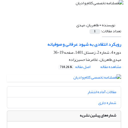
نویسنده =
طاهریان، مهدی
تعداد مقالات:
1
رویکرد انتقادی به شهود عرفانی و صوفیانه
دوره 4، شماره 2، زمستان 1401، صفحه
19-36
مهدی طاهریان، غلامرضا حسین‌زاده
مشاهده مقاله
اصل مقاله
710.26 K
مقالات آماده انتشار
شماره جاری
شماره‌های پیشین نشریه