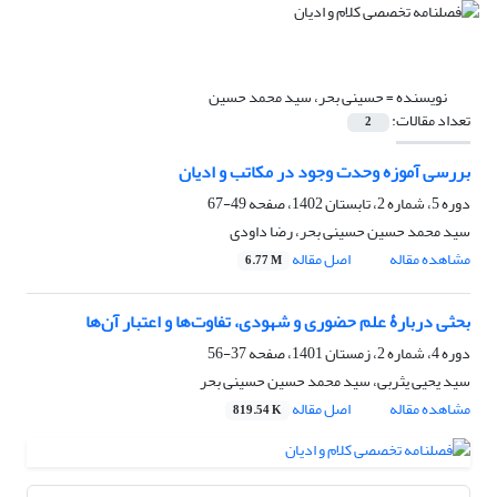
نویسنده =
حسینی بحر، سید محمد حسین
تعداد مقالات:
2
بررسی آموزه وحدت وجود در مکاتب و ادیان
دوره 5، شماره 2، تابستان 1402، صفحه
49-67
سید محمد حسین حسینی بحر، رضا داودی
مشاهده مقاله
اصل مقاله
6.77 M
بحثی دربارۀ علم حضوری و شهودی، تفاوت‌ها و اعتبار آن‌ها
دوره 4، شماره 2، زمستان 1401، صفحه
37-56
سید یحیی یثربی، سید محمد حسین حسینی بحر
مشاهده مقاله
اصل مقاله
819.54 K