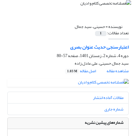
نویسنده =
حسینی، سید جمال
تعداد مقالات:
1
اعتبارسنجی حدیث عنوان بصری
دوره 4، شماره 2، زمستان 1401، صفحه
57-80
سید جمال حسینی، علی عادل زاده
مشاهده مقاله
اصل مقاله
1.03 M
مقالات آماده انتشار
شماره جاری
شماره‌های پیشین نشریه