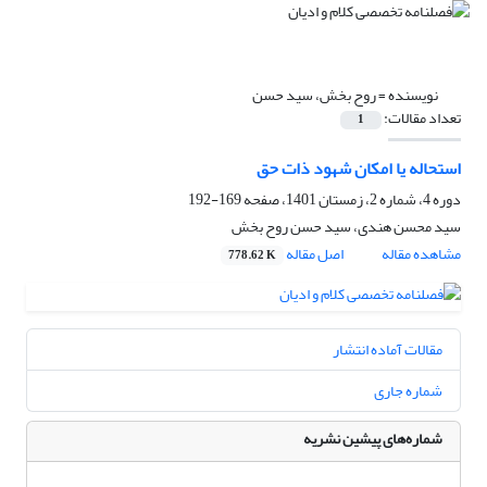
نویسنده =
روح بخش، سید حسن
تعداد مقالات:
1
استحاله یا امکان شهود ذات حق
دوره 4، شماره 2، زمستان 1401، صفحه
169-192
سید محسن هندی، سید حسن روح بخش
مشاهده مقاله
اصل مقاله
778.62 K
مقالات آماده انتشار
شماره جاری
شماره‌های پیشین نشریه