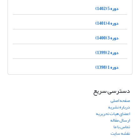
دوره 5 (1402)
دوره 4 (1401)
دوره 3 (1400)
دوره 2 (1399)
دوره 1 (1398)
دسترسی سریع
صفحه اصلی
درباره نشریه
اعضای هیات تحریریه
ارسال مقاله
تماس با ما
نقشه سایت