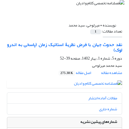
نویسنده =
میرلوحی، سید محمد
تعداد مقالات:
1
نقد حدوث جهان با فرض نظریۀ استاتیک زمان (پاسخی به اندرو
لوک)
دوره 5، شماره 1، بهار 1402، صفحه
39-52
سید محمد میرلوحی
مشاهده مقاله
اصل مقاله
275.38 K
مقالات آماده انتشار
شماره جاری
شماره‌های پیشین نشریه