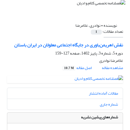
نویسنده =
نوادری، غلامرضا
تعداد مقالات:
1
نقش اهریمن‌باوری در جایگاه اجتماعی معلولان در ایران باستان
دوره 5، شماره 3، پاییز 1402، صفحه
127-159
غلامرضا نوادری
مشاهده مقاله
اصل مقاله
10.7 M
مقالات آماده انتشار
شماره جاری
شماره‌های پیشین نشریه