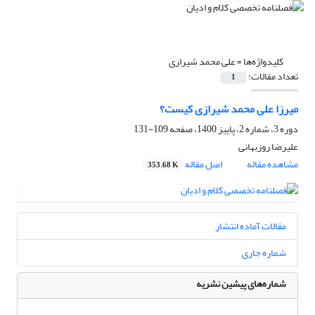
کلیدواژه‌ها =
علی محمد شیرازی
تعداد مقالات:
1
میرزا علی محمد شیرازی کیست؟
دوره 3، شماره 2، پاییز 1400، صفحه
109-131
علیرضا روزبهانی
مشاهده مقاله
اصل مقاله
353.68 K
مقالات آماده انتشار
شماره جاری
شماره‌های پیشین نشریه