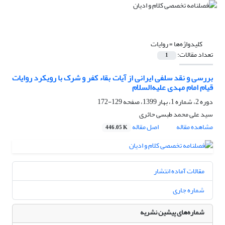
کلیدواژه‌ها =
روایات
تعداد مقالات:
1
بررسی و نقد سلفی ایرانی از آیات بقاء کفر و شرک با رویکرد روایات
قیام امام مهدی علیه‌السلام
دوره 2، شماره 1، بهار 1399، صفحه
129-172
سید علی محمد طبسی حائری
مشاهده مقاله
اصل مقاله
446.05 K
مقالات آماده انتشار
شماره جاری
شماره‌های پیشین نشریه