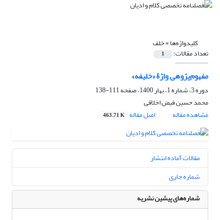
کلیدواژه‌ها =
خلف
تعداد مقالات:
1
مفهوم‌پژوهی واژۀ «خلیفه»
دوره 3، شماره 1، بهار 1400، صفحه
111-138
محمد حسین فیض اخلاقی
مشاهده مقاله
اصل مقاله
463.71 K
مقالات آماده انتشار
شماره جاری
شماره‌های پیشین نشریه