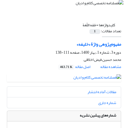
کلیدواژه‌ها =
فقه‌ اللّغة
تعداد مقالات:
1
مفهوم‌پژوهی واژۀ «خلیفه»
دوره 3، شماره 1، بهار 1400، صفحه
111-138
محمد حسین فیض اخلاقی
مشاهده مقاله
اصل مقاله
463.71 K
مقالات آماده انتشار
شماره جاری
شماره‌های پیشین نشریه