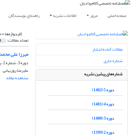
صفحه اصلی
مرور
اطلاعات نشریه
راهنمای نویسندگان
کلیدواژه‌ها =
ح
تعداد مقالات:
1
مقالات آماده انتشار
میرزا علی محم
شماره جاری
دوره 3، شماره 2، پاییز 1400، صفحه
علیرضا روزبهانی
شماره‌های پیشین نشریه
مشاهده مقاله
دوره 5 (1402)
دوره 4 (1401)
دوره 3 (1400)
دوره 2 (1399)