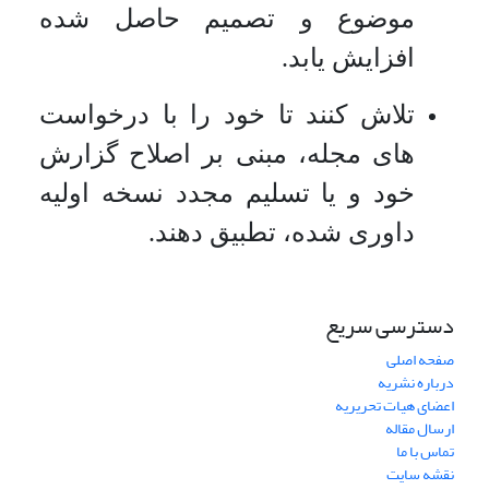
موضوع و تصمیم حاصل شده
افزایش یابد.
تلاش کنند تا خود را با درخواست
های مجله، مبنی بر اصلاح گزارش
خود و یا تسلیم مجدد نسخه اولیه
داوری شده، تطبیق دهند.
دسترسی سریع
صفحه اصلی
درباره نشریه
اعضای هیات تحریریه
ارسال مقاله
تماس با ما
نقشه سایت