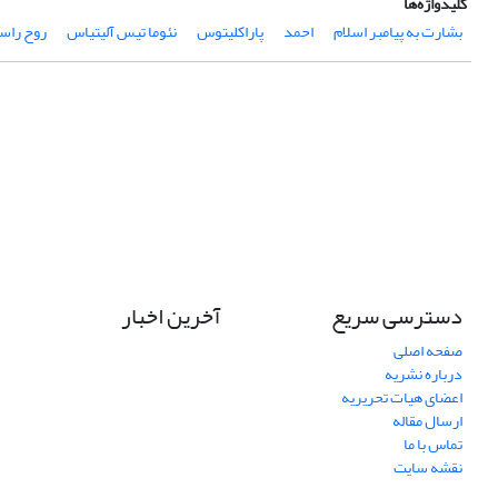
کلیدواژه‌ها
بشارت به پیامبر اسلام
احمد
پاراکلیتوس
نئوما تیس آلیتیاس
روح راس
دسترسی سریع
آخرین اخبار
صفحه اصلی
درباره نشریه
اعضای هیات تحریریه
ارسال مقاله
تماس با ما
نقشه سایت