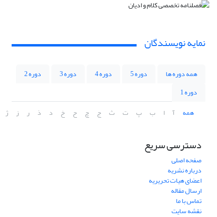
نمایه نویسندگان
همه دوره ها
دوره 5
دوره 4
دوره 3
دوره 2
دوره 1
همه
آ
ا
ب
پ
ت
ث
ج
چ
ح
خ
د
ذ
ر
ز
ژ
دسترسی سریع
صفحه اصلی
درباره نشریه
اعضای هیات تحریریه
ارسال مقاله
تماس با ما
نقشه سایت