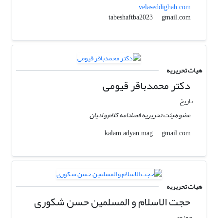
velaseddighah.com
gmail.com
tabeshaftba2023
هیات تحریریه
دکتر محمدباقر قیومی
تاریخ
عضو هیئت تحریریه فصلنامه کلام و ادیان
gmail.com
kalam.adyan.mag
هیات تحریریه
حجت الاسلام و المسلمین حسن شکوری
حوزوی