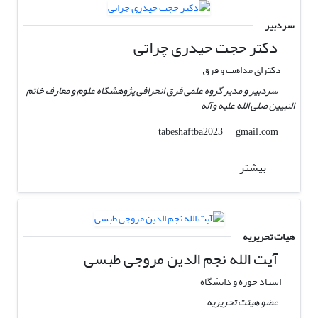
سردبیر
دکتر حجت حیدری چراتی
دکترای مذاهب و فرق
سردبیر و مدیر گروه علمی فرق انحرافی پژوهشگاه علوم و معارف خاتم
النبیین صلی الله علیه وآله
gmail.com
tabeshaftba2023
بیشتر
هیات تحریریه
آیت الله نجم الدین مروجی طبسی
استاد حوزه و دانشگاه
عضو هیئت تحریریه