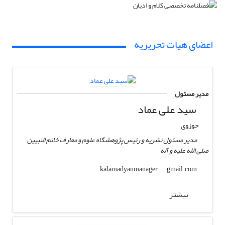
اعضای هیات تحریریه
مدیر مسئول
سید علی عماد
حوزوی
مدیر مسئول نشریه و رئیس پژوهشگاه علوم و معارف خاتم النبیین
صلی الله علیه و آله
gmail.com
kalamadyanmanager
بیشتر