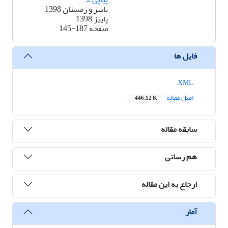
پاییز و زمستان 1398
پاییز 1398
صفحه
145-187
فایل ها
XML
اصل مقاله
446.12 K
سابقه مقاله
هم رسانی
ارجاع به این مقاله
آمار