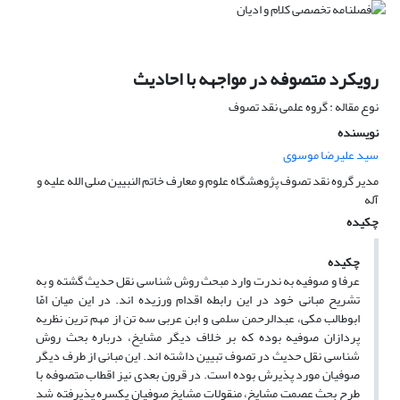
رویکرد متصوفه در مواجهه با احادیث
نوع مقاله : گروه علمی نقد تصوف
نویسنده
سید علیرضا موسوی
مدیر گروه نقد تصوف پژوهشگاه علوم و معارف خاتم النبیین صلی الله علیه و
آله
چکیده
چکیده
عرفا و صوفیه به ندرت وارد مبحث روش شناسی نقل حدیث گشته و به
تشریح مبانی خود در این رابطه اقدام ورزیده اند. در این میان امّا
ابوطالب مکی، عبدالرحمن سلمی و ابن عربی سه تن از مهم ترین نظریه
پردازان صوفیه بوده که بر خلاف دیگر مشایخ، درباره بحث روش
شناسی نقل حدیث در تصوف تبیین داشته اند. این مبانی از طرف دیگر
صوفیان مورد پذیرش بوده است. در قرون بعدی نیز اقطاب متصوفه با
طرح بحث عصمت مشایخ، منقولات مشایخ صوفیان یکسره پذیرفته شد