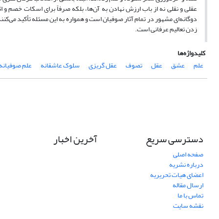
عقلی و نقلی نه از باب ارزش نهادن به آن‌ها، بلکه صرفاً برای اسکات خصم و ا
دوگانه‌ای مشهور در تمام آثار صوفیان است و همواره به این مسئله تأکید می‌
زدن تعالیم عرفانی است.
کلیدواژه‌ها
علم
عشق
عقل
تصوف
عقل گریزی
سلوک عاشقانه
علم صوفیانه
دسترسی سریع
آخرین اخبار
صفحه اصلی
درباره نشریه
اعضای هیات تحریریه
ارسال مقاله
تماس با ما
نقشه سایت