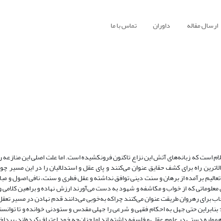
ارسال مقاله
داوران
تماس با ما
ام است که زبانه‌های آتش این نزاع تاکنون فرونکشیده است. اما علت اصلی این منازعه ر
رین راه برای کشف حقایق عنوان می‌کنند و پای عقل و استدلالیان را در این مسیر چ
با تعالیم برآمده از برهان و سنت دینی توافق نداشته و عقل فطری و سنت، نافی اصول و مب
 معلوماتی که از خواب و مکاشفه و شهود به دست می‌آورند ارزش نهاده و براهین کلامی و
ب برای رهروان طریقت عنوان می‌کنند چراکه به‌خوبی می‌دانند قدم نهادن در مسیر تعقل، پ
؛ بنابراین حتی جهل به احکام فقهی و شرعی را جهلی مقدس و ستودنی خوانده و تا توانست
مواره دستی در علوم عقلی و فلسفه داشته اند اما چنان‌‌چه خود اعتراف کرده‌اند، پرداخ