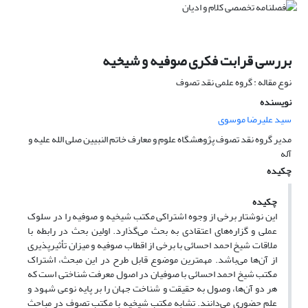
بررسی قرابت فکری صوفیه و شیخیه
نوع مقاله : گروه علمی نقد تصوف
نویسنده
سید علیرضا موسوی
مدیر گروه نقد تصوف پژوهشگاه علوم و معارف خاتم النبیین صلی الله علیه و
آله
چکیده
چکیده
این نوشتار برخی از وجوه اشتراکی مکتب شیخیه و صوفیه را در سلوک
عملی و گزاره‌های اعتقادی به بحث می‌گذارد. اولین بحث در رابطه با
ملاقات شیخ احمد احسائی با برخی از اقطاب صوفیه و میزان تأثیرپذیری
از آن‌ها می‌باشد. مهمترین موضوع قابل طرح در این مبحث، اشتراک
مکتب شیخ احمد احسائی با صوفیان در اصول معرفت شناختی است که
هر دو آن‌ها، وصول به حقیقت و شناخت جهان را بر پایه نوعی شهود و
علم حضوری می‌دانند. تشابه مکتب شیخیه با مکتب تصوف در مباحث