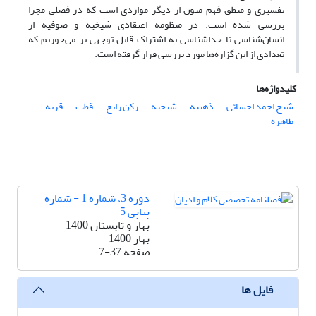
تفسیری و منطق فهم متون از دیگر مواردی است که در فصلی مجزا
بررسی شده ‌است. در منظومه ‌اعتقادی شیخیه و صوفیه ‌از
انسان‌شناسی تا خداشناسی به‌ اشتراک قابل توجهی بر می‌خوریم که
تعدادی از این گزاره‌ها مورد بررسی قرار گرفته است.
کلیدواژه‌ها
شیخ احمد احسائی
ذهبیه
شیخیه
رکن رابع
قطب
قریه
ظاهره
دوره 3، شماره 1 - شماره
پیاپی 5
بهار و تابستان 1400
بهار 1400
صفحه
7-37
فایل ها