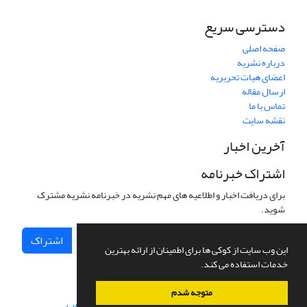
دسترسی سریع
صفحه اصلی
درباره نشریه
اعضای هیات تحریریه
ارسال مقاله
تماس با ما
نقشه سایت
آخرین اخبار
اشتراک خبرنامه
برای دریافت اخبار و اطلاعیه های مهم نشریه در خبرنامه نشریه مشترک
شوید.
اشتراک
این وب سایت از کوکی ها برای اطمینان از ارائه بهترین
خدمات استفاده می کند.
متوجه شدم
سامانه مدیریت نشریات علمی.
طراحی و پیاده سازی از
سیناوب