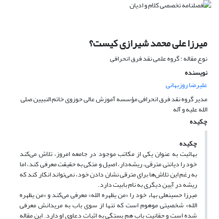
میرزا علی محمد شیرازی کیست؟
نوع مقاله : گروه علمی نقد فرق انحرافی
نویسنده
علیرضا روزبهانی
مدیر گروه نقد فرق انحرافی مؤسسه آموزش عالی حوزوی خاتم النبیین صلی
الله علیه و آله
چکیده
چکیده
بهائیت به عنوان یکی از مکاتب موجود در جامعه امروز، تلاش می‌کند
خود را دیانتی مترقی، ریشه‌دار، اصیل و متکی به حقیقت معرفی کند، اما
به رغم این تلاش‌ها برای مترقی نشان دادن خود، نمی‌تواند انکار کند که
ریشه در آیین دیگری به نام بابیت دارد.
میرزا حسینعلی بهاء خود را «من یظهره الله» معرفی می‌کند و «من یظهره
الله» شخصیتی موهوم است که تنها از سوی باب به مریدانش معرفی
شده است و حقانیت باب هم بستگی به اثبات دعاوی او دارد. این مقاله