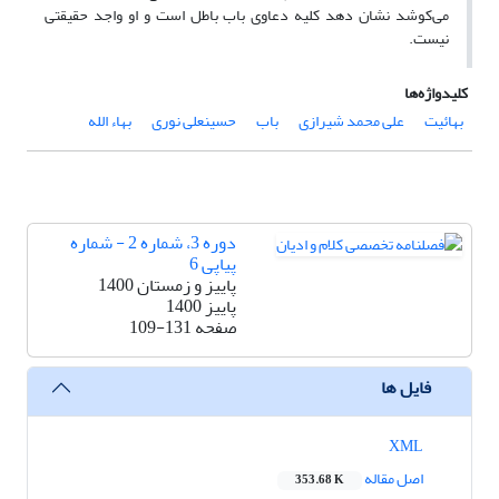
می‌کوشد نشان دهد کلیه دعاوی باب باطل است و او واجد حقیقتی
نیست.
کلیدواژه‌ها
بهائیت
علی محمد شیرازی
باب
حسینعلی نوری
بهاء الله
دوره 3، شماره 2 - شماره
پیاپی 6
پاییز و زمستان 1400
پاییز 1400
صفحه
109-131
فایل ها
XML
اصل مقاله
353.68 K