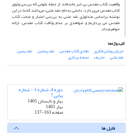
واقعیت کتاب مقدس بی خبر مانده‌اند. از جمله علومی که بررسی وثوق
کتاب مقدس می‌پردازد، دانشی ‌به نام «نقد متنی» می‌باشد که ما در این
نوشته براساس متدلوژی نقد متنی به بررسی اعتبار و صحت کتاب
مقدس می پردازیم و شواهدی بر عدم وثاقت کتاب مقدس، ارائه
خواهیم داد.
کلیدواژه‌ها
جریان روشن فکری
نقادی کتاب مقدس
نقد پیشین
نقد پسین
نقد متنی
تحریف
نسخه برداری
دوره 4، شماره 1 - شماره
پیاپی 7
بهار و تابستان 1401
بهار 1401
صفحه
137-163
فایل ها