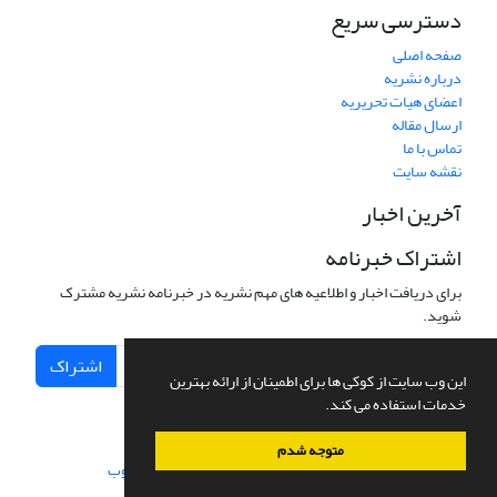
دسترسی سریع
صفحه اصلی
درباره نشریه
اعضای هیات تحریریه
ارسال مقاله
تماس با ما
نقشه سایت
آخرین اخبار
اشتراک خبرنامه
برای دریافت اخبار و اطلاعیه های مهم نشریه در خبرنامه نشریه مشترک
شوید.
اشتراک
این وب سایت از کوکی ها برای اطمینان از ارائه بهترین
خدمات استفاده می کند.
متوجه شدم
سامانه مدیریت نشریات علمی.
طراحی و پیاده سازی از
سیناوب