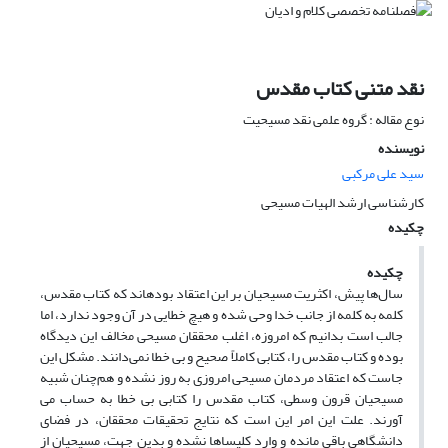
نقد متنی کتاب مقدس
نوع مقاله : گروه علمی نقد مسیحیت
نویسنده
سید علی مرکبی
کارشناسی ارشد الهیات مسیحی
چکیده
چکیده
سال‌ها پیش، اکثریت مسیحیان بر این اعتقاد بوده­اند که کتاب مقدس،
کلمه به کلمه ‌از جانب خدا وحی شده و هیچ خطایی در آن وجود ندارد، اما
جالب است بدانیم که امروزه، اغلب محققان مسیحی مخالف این دیدگاه
بوده و کتاب مقدس را، کتابی کاملاً صحیح و بی خطا نمی‌دانند. مشکل این
جاست که اعتقاد مردمان مسیحی امروزی به روز نشده و هم‌چنان شبیه
مسیحیان قرون وسطی، کتاب مقدس را کتابی بی خطا به حساب می
آورند. علت این امر این است که نتایج تحقیقات محققان، در فضای
دانشگاهی باقی مانده و وارد کلیساها نشده و بدین جهت، مسیحیان از