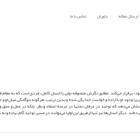
ارسال مقاله
داوران
تماس با ما
 برقرار می‌کند. مطابق نگرش متصوفه «ولی یا انسان کامل» فردی است که به مقام فناء 
را وجود او با اراده و خواست خدا یکی شده و بدین ترتیب، هرگونه دوگانگی میان او و ح
ان می‌دهد که توحید در عرفان نه‌تنها در عرصۀ اعتقاد و نظر، بلکه در عمل و عمق و
‌اند. دیگر انسان‌ها نیز تنها ازطریق این اولیا می‌توانند در مسیر توحید گام نهاده و ب