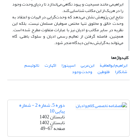
ابراهیمی مانند مسیحیت و یهود نگاهی می‌اندازد تا ردپای وحدت وجود
را در هریک از این مکاتب شناسایی کند.
نتایج این پژوهش نشان می‌دهد که وحدت‌گرایی در الهیات و اعتقاد به
وحدت خالق و مخلوق تنها مختص صوفیان مسلمان نیست، بلکه این
نظریه در سایر مکاتب و ادیان نیز با عبارات متفاوت مطرح شده است.
همچنین، فاصله گرفتن از تعالیم رسمی ادیان و سلوک باطنی، گاه
می‌تواند به گرایش به این دیدگاه منجر شود.
کلیدواژه‌ها
ابراهیم ابوالعافیة
ابن‌عربی
اسپینوزا
اکهارت
تائوئیسم
شانکارا
فلوطین
وحدت وجود
دوره 5، شماره 2 - شماره
پیاپی 10
تابستان 1402
تابستان 1402
صفحه
49-67