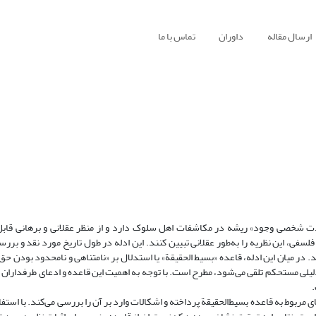
ارسال مقاله
داوران
تماس با ما
دت شخصی وجود» ریشه در مکاشفات اهل سلوک دارد و از منظر عقلانی و برهانی قابل
 فلسفی، این نظریه را به‌طور عقلانی تبیین کنند. این ادله در طول تاریخ مورد نقد و بر
. در میان این ادله، قاعده «بسیط الحقیقة» یا استدلال بر «نامتناهی و نامحدود بودن حق‌ت
لیلی مستحکم تلقی می‌شود، مطرح است. با توجه به اهمیت این قاعده و ادعای طرفداران آ
مربوط به قاعده بسیط‌‌الحقیقة پرداخته و اشکالات وارد بر آن را بررسی می‌کند. با استف