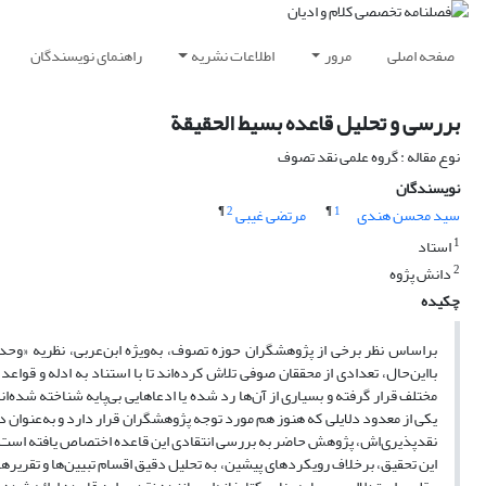
صفحه اصلی
مرور
اطلاعات نشریه
راهنمای نویسندگان
بررسی و تحلیل قاعده بسیط الحقیقة
نوع مقاله : گروه علمی نقد تصوف
نویسندگان
¶
2
¶
1
سید محسن هندی
مرتضی غیبی
1
استاد
2
دانش پژوه
چکیده
براساس نظر برخی از پژوهشگران حوزه تصوف، به‌ویژه ابن‌عربی، نظریه «وح
بااین‌حال، تعدادی از محققان صوفی تلاش کرده‌اند تا با استناد به ادله و قواعد
مختلف قرار گرفته و بسیاری از آن‌ها رد شده یا ادعاهایی بی‌پایه شناخته شده‌اند
یکی از معدود دلایلی که هنوز هم مورد توجه پژوهشگران قرار دارد و به‌عنوان د
نقدپذیری‌اش، پژوهش حاضر به بررسی انتقادی این قاعده اختصاص یافته است.
این تحقیق، برخلاف رویکردهای پیشین، به تحلیل دقیق اقسام تبیین‌ها و تقریرهای 