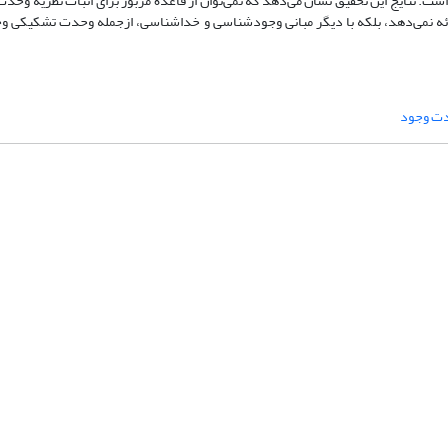
 شده است. نتایج این تحقیق نشان می‌دهد که نمی‌توان از قاعده مزبور برای اثبات نظریه 
ارائه نمی‌دهد، بلکه با دیگر مبانی وجودشناسی و خداشناسی، ازجمله وحدت تشکیکی و
ت وجود