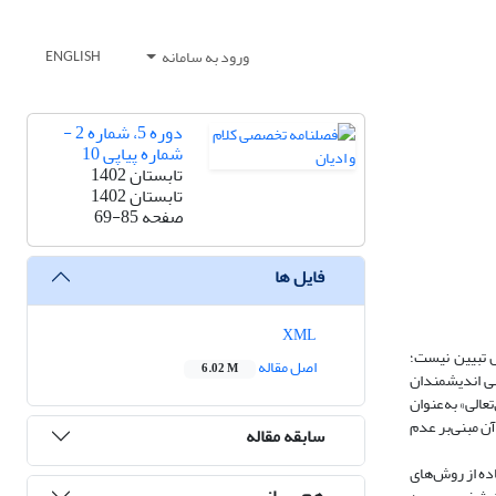
ورود به سامانه
ENGLISH
دوره 5، شماره 2 -
شماره پیاپی 10
تابستان 1402
تابستان 1402
صفحه
69-85
فایل ها
XML
 تبیین نیست؛
اصل مقاله
6.02 M
رسی اندیشمندان
عالی» به‌عنوان
ن مبنی‌بر عدم
سابقه مقاله
اده از روش‌های
هم رسانی