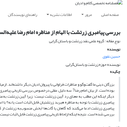
صفحه اصلی
مرور
اطلاعات نشریه
راهنمای نویسندگان
بررسی پیامبری زرتشت با الهام از مناظره امام رضا علیه‌الس
نوع مقاله : گروه علمی نقد زرتشت و باستان گرایی
نویسنده
حسین نقوی
نویسنده حوزه زرتشت و باستان‌گرایی
چکیده
بوده است. از بیان امام رضا7 سه دلیل عقلی درخصوص بررسی
دیگر اینکه این مطلب به معنای رد آیین زرتشت نیست؛ زیرا آیین زرتشت به‌عنو
پیامبری زرتشت با توجه به مناظره هیربد زرتشتیان قابل اثبات است یا نه؟ با ا
پیامبری زرتشت ادعا می‌‌کنند که گاهان یا گات‌ها (بخش منسوب‌به زرتشت از کتا
بررسی شده است. نتیجه اینکه ازلحاظ تاریخی پیامبری زرتشت قابل اثبات نیست