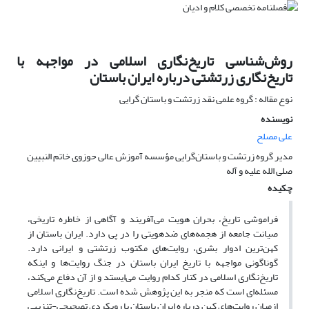
روش‌شناسی تاریخ‌نگاری اسلامی در مواجهه با
تاریخ‌نگاری زرتشتی درباره ایران باستان
نوع مقاله : گروه علمی نقد زرتشت و باستان گرایی
نویسنده
علی مصلح
مدیر گروه زرتشت و باستان‌گرایی مؤسسه آموزش عالی حوزوی خاتم النبیین
صلی الله علیه و آله
چکیده
فراموشی تاریخ، بحران هویت می‌آفریند و آگاهی از خاطره تاریخی،
صیانت جامعه از هجمه‌‌های ضدهویتی را در پی دارد. ایران باستان از
کهن‌ترین ادوار بشری، روایت‌های مکتوب زرتشتی و ایرانی دارد.
گوناگونی مواجهه با تاریخ ایران باستان در جنگ روایت‌ها و اینکه
تاریخ‌نگاری اسلامی در کنار کدام روایت می‌ایستد و از آن دفاع می‌کند،
مسئله‌ای است که منجر به این پژوهش شده است. تاریخ‌نگاری اسلامی
ازمیان روایت‌‌های کهن درباره ایران باستان با رویکردی تصحیحی-تنزیهی