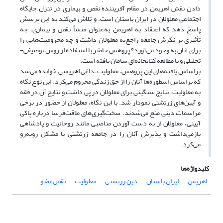
دادن نقش اهریمن در مقام آفریننده نقص و بیماری در تنزل جایگاه
اجتماعی معلولان در ایران باستان است. و تلاش می‌کند به این پرسش
پاسخ دهد که اعتقاد به اهریمن به‌عنوان منشأ نقص و بیماری، چه
تأثیری بر نگرش جامعه راجع‌به معلولان داشت و چه محرومیت‌هایی را
برای آنان به وجود می‌آورد؟ پژوهش حاضر با استفاده از روش توصیفی-
تحلیلی و با مطالعه کتابخانه‌ای سامان یافته است.
براساس یافته‌‌های این پژوهش، معلولیت، داغی اهریمنی خوانده می‌شد
که براساس اسطوره‌ها آنان را از حق زندگی محروم می‌کرد. این نوع نگاه
به معلولیت، نتایج سنگینی برای معلولان در پی داشت و نتایج آن در فقه
و آیین‌‌های زرتشتی نمودار شد. با این نگاه، معلولان از حضور در برخی
مراسمات دینی منع می‌شدند. سخت‌گیری‌‌های طاقت‌فرسا درباره پاکی
آیینی، معلولان از به دست آوردن مناصبی مانند روحانیت و پادشاهی
بازمی‌داشت و پذیرش آنان را در جامعه زرتشتی با مشکل روبه‌رو
می‌کرد.
کلیدواژه‌ها
اهریمن
ایران باستان
دین زرتشتی
‌معلولیت
نقص‌عضو