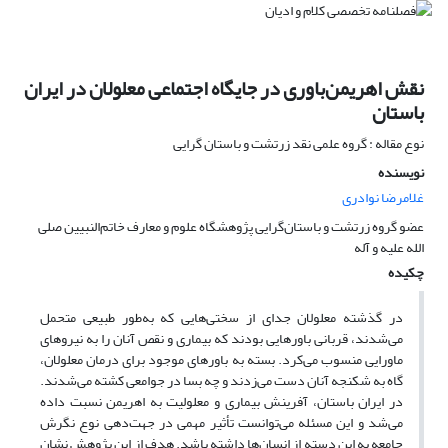
نقش اهریمن‌باوری در جایگاه اجتماعی معلولان در ایران
باستان
نوع مقاله : گروه علمی نقد زرتشت و باستان گرایی
نویسنده
غلامرضا نوادری
عضو گروه زرتشت و باستان‌گرایی پژوهشگاه علوم و معارف خاتم‌النبیین صلی
الله علیه و آله
چکیده
در گذشته معلولان جدای از سختی‌هایی که به‌طور طبیعی متحمل
می‌شدند، قربانی باورهایی بودند که بیماری و نقص آنان را به نیرو‌های
ماورایی منسوب می‌کرد. بسته به باور‌های موجود برای درمان معلولان،
گاه به شکنجه آنان دست می‌زدند و چه بسا در جوامعی کشته می‌شدند.
در ایران باستان، آفرینش بیماری و معلولیت‌ به اهریمن نسبت داده
می‌شد و این مسئله می‌توانست تأثیر مهمی در جهت‌دهی نوع نگرش
جامعه به این دسته از انسان‌ها داشته باشد. هدف از این پژوهش نشان