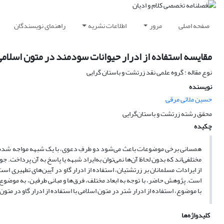
صفحه اصلی
مرور
اطلاعات نشریه
راهنمای نویسندگان
مقایسه استفاده از ادرار حیوانات سودمند در متون اسلام
نوع مقاله : گروه علمی نقد زرتشت و باستان گرایی
نویسنده
حسین ملائی مرقی
محقق رشته زرتشت و باستان‌گرایی
چکیده
همسانی برخی موضوعات باعث می‌شود دو طرفِ دعوی، با یک شبهه مواجه شده و د
مختلفی‌اند که بدون لحاظ آن‌ها نمی‌توان به‌ایراد شبهه یا پاسخ به آن پرداخت. ج
از ایرادات مسلمانان بر زرتشتیان، استفاده از ادرار گاو در آیین‌‌های تطهیری است
است. پژوهش حاضر، با توجه به ابعاد مختلف، فرق‌ها و مبانی طرفین، به موضوع پ
با موضوع، استفاده از ادرار شتر در متون اسلامی با استفاده از ادرار گاو در مت
کلیدواژه‌ها