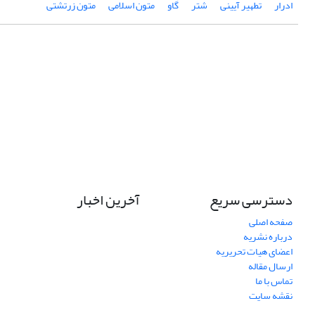
ادرار
تطهیر آیینی
شتر
گاو
متون اسلامی
متون زرتشتی
دسترسی سریع
آخرین اخبار
صفحه اصلی
درباره نشریه
اعضای هیات تحریریه
ارسال مقاله
تماس با ما
نقشه سایت