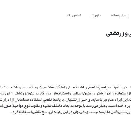
ارسال مقاله
داوران
تماس با ما
ی و زرتشتی
ر مقام نقد، پاسخ‌ها نقضی باشد نه حلی؛ اما گاه غفلت می‌شود که موضوعات همانندنم
واز استفاده از ادرار شتر در متون اسلامی و استفاده از ادرار گاو در متون زرتشتی از این
. این ایراد علاوه‌بر پاسخ‌‌های حلی زرتشتیان، با پاسخ نقضیِ استفاده‌ مسلمانان از ادرار
رداخته است. به‌نظر می‌رسد با توجه به‌ابعاد مختلف قضیه و تفاوت نوع مواجهۀ متون اس
ون زرتشتی قابل مقایسه نیست و نمی‌توان در این زمینه از پاسخ نقضی استفاده کرد.