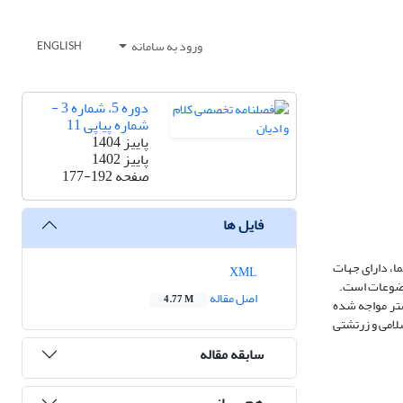
ورود به سامانه
ENGLISH
دوره 5، شماره 3 -
شماره پیاپی 11
پاییز 1404
پاییز 1402
صفحه
177-192
فایل ها
ا، دارای جهات
XML
 موضوعات است.
اصل مقاله
4.77 M
 شتر مواجه شده
لامی و زرتشتی
سابقه مقاله
هم رسانی