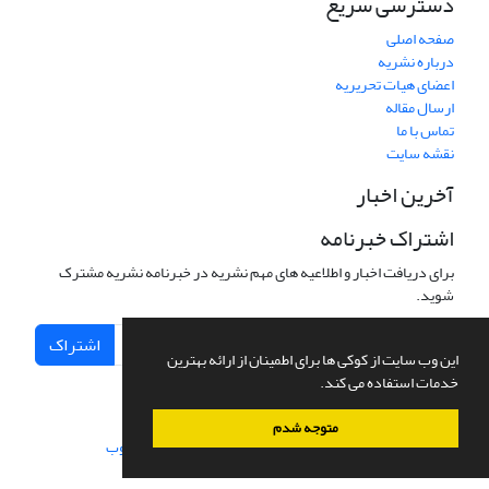
دسترسی سریع
صفحه اصلی
درباره نشریه
اعضای هیات تحریریه
ارسال مقاله
تماس با ما
نقشه سایت
آخرین اخبار
اشتراک خبرنامه
برای دریافت اخبار و اطلاعیه های مهم نشریه در خبرنامه نشریه مشترک
شوید.
اشتراک
این وب سایت از کوکی ها برای اطمینان از ارائه بهترین
خدمات استفاده می کند.
متوجه شدم
سامانه مدیریت نشریات علمی.
طراحی و پیاده سازی از
سیناوب