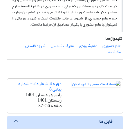
در بحث کاربرد و مصادیقی که برای علم حضوری در کلام فلاسفه مطرح
معاصر ذکر شده است ورود کرده و نشان می‌دهد در تمام این موارد،
حوزه علم حضوری، از شهود عرفانی متفاوت است و شهود عرفانی را
نمی‌توان با علم حضوری یا یکی از مصادیق آن مرتبط دانست.
کلیدواژه‌ها
علم حضوری
علم شهودی
معرفت شناسی
شهود فلسفی
مکاشفه
دوره 4، شماره 2 - شماره
پیاپی 8
پاییز و زمستان 1401
زمستان 1401
صفحه
37-56
فایل ها