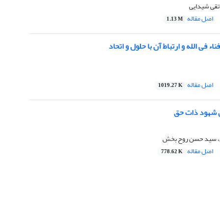
تقی شیدایی
اصل مقاله
1.13 M
 فی الله و ارتباط آن با حلول و اتحاد
اصل مقاله
1019.27 K
ان شهود ذات حق
 سید حسن روح بخش
اصل مقاله
778.62 K