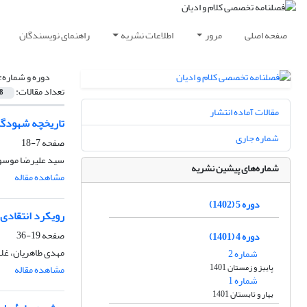
صفحه اصلی
مرور
اطلاعات نشریه
راهنمای نویسندگان
دوره و شماره:
تعداد مقالات:
8
مقالات آماده انتشار
تاریخچه شهودگ
شماره جاری
صفحه
7-18
سید علیرضا موسو
شماره‌های پیشین نشریه
مشاهده مقاله
دوره 5 (1402)
رویکرد انتقادی 
صفحه
19-36
دوره 4 (1401)
مهدی طاهریان، غل
شماره 2
پاییز و زمستان 1401
مشاهده مقاله
شماره 1
بهار و تابستان 1401