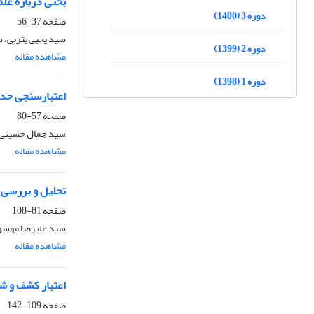
بحثی دربارۀ علم
دوره 3 (1400)
صفحه
37-56
سید یحیی یثربی، 
دوره 2 (1399)
مشاهده مقاله
دوره 1 (1398)
اعتبارسنجی حد
صفحه
57-80
سید جمال حسینی، 
مشاهده مقاله
تحلیل و بررسی 
صفحه
81-108
سید علیرضا موسو
مشاهده مقاله
اعتبار کشف و شه
صفحه
109-142