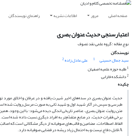
صفحه اصلی
مرور
اطلاعات نشریه
راهنمای نویسندگان
اعتبارسنجی حدیث عنوان بصری
نوع مقاله : گروه علمی نقد تصوف
نویسندگان
2
1
سید جمال حسینی
علی عادل زاده
1
طلبه حوزه علمیه اصفهان
2
دانشکده فارابی
چکیده
حدیث عنوان بصری در سده‌های اخیر شهرت یافته و در عرفان و اخلاق مورد تو
طبرسی و سپس در آثار شهید اول و شهید ثانی به صورت مرسل روایت شده است. عن
برخی فقراتِ حدیث، در منابع متقدّم‌تر به افراد دیگری نسبت داده شده است. 
الفاظ، اصطلاحات، مضامین و قالب‌های صوفیانه از دیگر مشکلاتی است که اصالتِ
A قابل دفاع نیست و به احتمال زیاد ریشه در فضایی صوفیانه دارد.