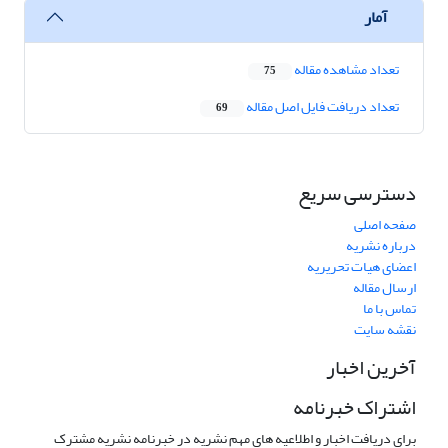
آمار
تعداد مشاهده مقاله
75
تعداد دریافت فایل اصل مقاله
69
دسترسی سریع
صفحه اصلی
درباره نشریه
اعضای هیات تحریریه
ارسال مقاله
تماس با ما
نقشه سایت
آخرین اخبار
اشتراک خبرنامه
برای دریافت اخبار و اطلاعیه های مهم نشریه در خبرنامه نشریه مشترک