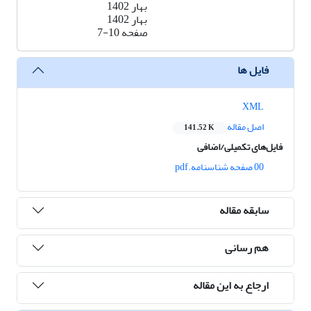
بهار 1402
بهار 1402
صفحه
7-10
فایل ها
XML
اصل مقاله
141.52 K
فایل‌های تکمیلی/اضافی
00 صفحه شناسنامه.pdf
سابقه مقاله
هم رسانی
ارجاع به این مقاله