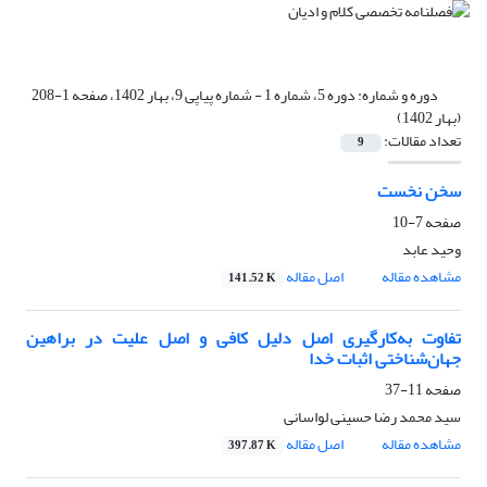
دوره و شماره:
دوره 5، شماره 1 - شماره پیاپی 9، بهار 1402، صفحه 1-208
(بهار 1402)
تعداد مقالات:
9
سخن نخست
صفحه
7-10
وحید عابد
مشاهده مقاله
اصل مقاله
141.52 K
تفاوت به‌کارگیری اصل دلیل کافی و اصل علیت در براهین
جهان‌شناختی اثبات خدا
صفحه
11-37
سید محمد رضا حسینی لواسانی
مشاهده مقاله
اصل مقاله
397.87 K