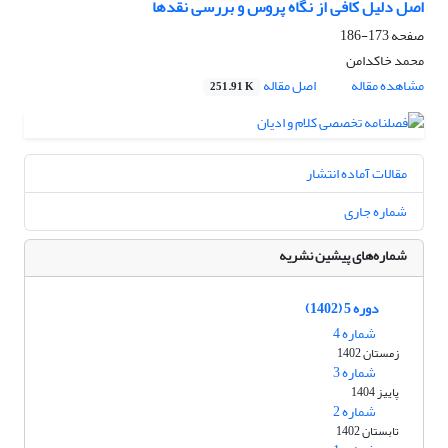
اصل دلیل کافی از نگاه پروس و بررسی نقدها
صفحه
173-186
محمد خاکدامن
مشاهده مقاله
اصل مقاله
251.91 K
مقالات آماده انتشار
شماره جاری
شماره‌های پیشین نشریه
دوره 5 (1402)
شماره 4
زمستان 1402
شماره 3
پاییز 1404
شماره 2
تابستان 1402