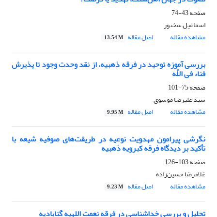
صفحه
43-74
اسماعیل سخنور
مشاهده مقاله
اصل مقاله
13.54 M
بررسی آموزه توحید در فرقه ذهبیه، از نقد وحدت وجود تا پذیرش
فناء فی اللّه
صفحه
75-101
سید علیرضا موسوی
مشاهده مقاله
اصل مقاله
9.95 M
نگرشی پیرامون مهدویت نوعیه در طریقت‌های صوفیه شیعه با
تأکید بر دیدگاه فرقه کبرویه ذهبیه
صفحه
103-126
غلامرضا حسین‌زاده
مشاهده مقاله
اصل مقاله
9.23 M
تحلیل و بررسی خداشناسی در فرقه نعمت اللهیه گنابادیه