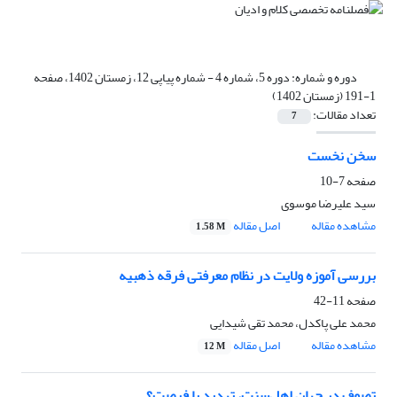
دوره و شماره:
دوره 5، شماره 4 - شماره پیاپی 12، زمستان 1402، صفحه
1-191 (زمستان 1402)
تعداد مقالات:
7
سخن نخست
صفحه
7-10
سید علیرضا موسوی
مشاهده مقاله
اصل مقاله
1.58 M
بررسی آموزه ولایت در نظام معرفتی فرقه ذهبیه
صفحه
11-42
محمد علی پاکدل، محمد تقی شیدایی
مشاهده مقاله
اصل مقاله
12 M
تصوف در جهان اهل‌سنت، تهدید یا فرصت؟