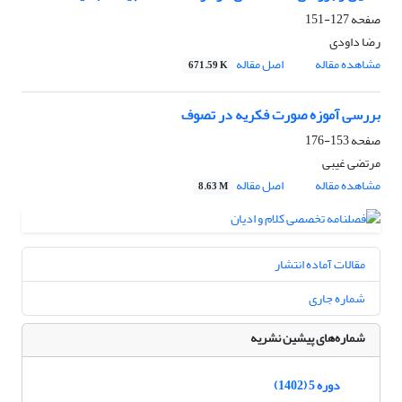
صفحه
127-151
رضا داودی
مشاهده مقاله
اصل مقاله
671.59 K
بررسی آموزه صورت فکریه در تصوف
صفحه
153-176
مرتضی غیبی
مشاهده مقاله
اصل مقاله
8.63 M
مقالات آماده انتشار
شماره جاری
شماره‌های پیشین نشریه
دوره 5 (1402)