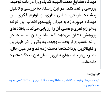
دیدگاه مشایخ نعمت ‌اللهیه گنابادی را در باب توحید،
بررسی و نقد کند. در این راستا، به بررسی و تحلیل
پیشینه تاریخی، مبانی نظری، و لوازم فکری این
دیدگاه می
پردازد و میزان پایبندی اقطاب این فرقه
به لوازم نظری و عملی آن را ارزیابی می‌کند. یافته‌های
پژوهش نشان می‌دهد که مشایخ این سلسله، در
ارائه تفسیری از وحدت وجود، به یکی از افراطی‌ترین
و غلیظ‌ترین برداشت‌ها دست زده‌اند و در عین حال،
به برخی از پیامدهای نظری و عملی این دیدگاه متعهد
مانده‌اند.
کلیدواژه‌ها
توحید عرفانی، توحید گنابادی، سلطان محمد گنابادی، وحدت شخصی وجود،
وحدت وجود