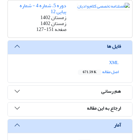
دوره 5، شماره 4 - شماره
پیاپی 12
زمستان 1402
زمستان 1402
صفحه
127-151
فایل ها
XML
اصل مقاله
671.59 K
هم رسانی
ارجاع به این مقاله
آمار