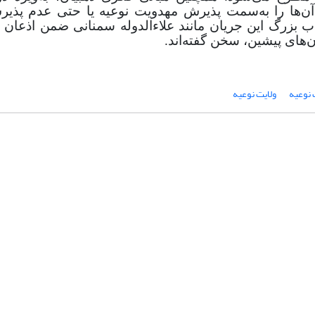
ها را به
سمت پذیرش مهدویت نوعیه یا حتی عدم پذیر
 بزرگ این جریان مانند علاء
الدوله سمنانی ضمن اذعان به
ن‌های پیشین، سخن گفته
اند.
نوعیه
ولایت نوعیه